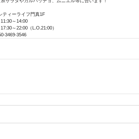
グ系サラダやカルパッチョ、ムニエル等に合います！
6シティーライフ門真1F
:30～14:00
0～22:00（L.O.21:00）　
50-3469-3546