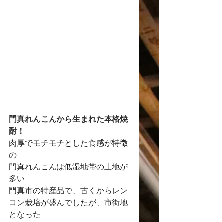
門真れんこんから生まれた本格焼
酎！
肉厚でモチモチとした食感が特徴
の
門真れんこんは低湿地帯の土地が
多い
門真市の特産品で、古くからレン
コン栽培が盛んでしたが、市街地
となった