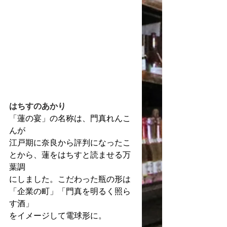
はちすのあかり
「蓮の宴」の名称は、門真れんこ
んが
江戸期に奈良から評判になったこ
とから、蓮をはちすと読ませる万
葉調
にしました。こだわった瓶の形は
「企業の町」「門真を明るく照ら
す酒」
をイメージして電球形に。