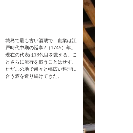
城島で最も古い酒蔵で、創業は江
戸時代中期の延享2（1745）年。
現在の代表は13代目を数える。こ
とさらに流行を追うことはせず、
ただこの地で粛々と幅広い料理に
合う酒を造り続けてきた。