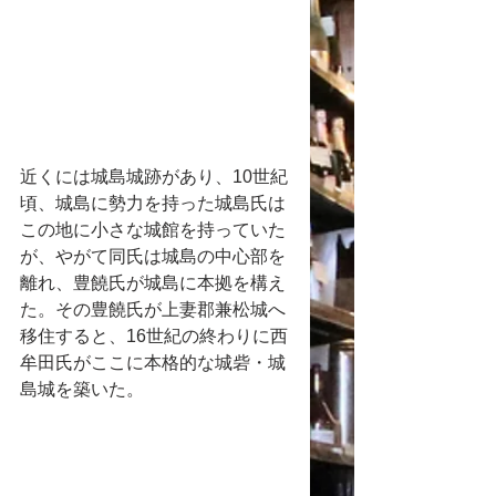
近くには城島城跡があり、10世紀
頃、城島に勢力を持った城島氏は
この地に小さな城館を持っていた
が、やがて同氏は城島の中心部を
離れ、豊饒氏が城島に本拠を構え
た。その豊饒氏が上妻郡兼松城へ
移住すると、16世紀の終わりに西
牟田氏がここに本格的な城砦・城
島城を築いた。