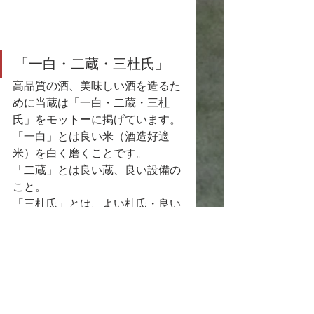
「一白・二蔵・三杜氏」
高品質の酒、美味しい酒を造るた
めに当蔵は「一白・二蔵・三杜
氏」をモットーに掲げています。
「一白」とは良い米（酒造好適
米）を白く磨くことです。
「二蔵」とは良い蔵、良い設備の
こと。
「三杜氏」とは、よい杜氏・良い
蔵人のことです。
米粒の周囲にある脂肪などの雑味
成分は酒造りには不要で、酒造り
はこれを取り除く（白く磨く）こ
とから始まります。「山鶴」の平