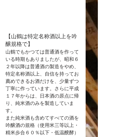
【山鶴は特定名称酒以上を吟
醸規格で】
山鶴でもかつては普通酒を作って
いる時期もありましたが、昭和６
２年以降は普通酒の製造をやめ、
特定名称酒以上、自信を持ってお
薦めできるお酒だけを、少量ずつ
丁寧に作っています。さらに平成
１７年からは、日本酒の原点に帰
り、純米酒のみを製造していま
す。
また純米酒も含めてすべての酒を
吟醸酒の規格（使用米三等以上・
精米歩合６０％以下・低温醗酵）