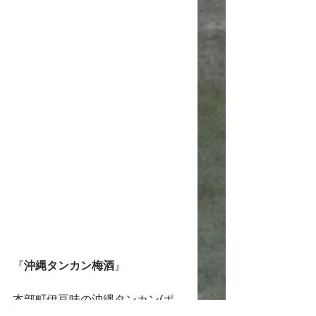
『
沖縄タンカン梅酒
』
本部町伊豆味の沖縄タンカン(ポ