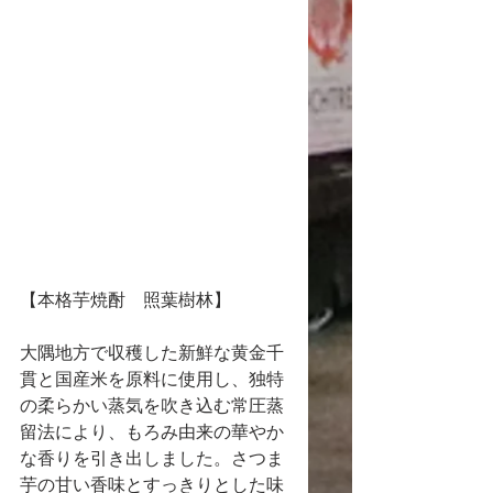
【本格芋焼酎　照葉樹林】
大隅地方で収穫した新鮮な黄金千
貫と国産米を原料に使用し、独特
の柔らかい蒸気を吹き込む常圧蒸
留法により、もろみ由来の華やか
な香りを引き出しました。さつま
芋の甘い香味とすっきりとした味