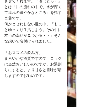
させてくれます。「瀞（とろ）」
とは「川の流れの中で、水が深く
て流れの緩やかなところ」を指す
言葉です。
何かとせわしない世の中、「もっ
とゆっくり生活しよう。その中に
本当の幸せが見つかる・・」そん
な想いで名付けられました。
「おススメの飲み方」
まろやかな酒質ですので、ロック
は当然おいしいのですが、お湯割
りにすると、より甘さと旨味が増
しますのでお勧めです。