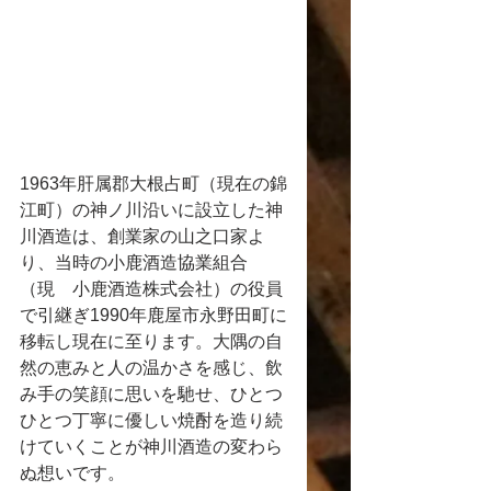
1963年肝属郡大根占町（現在の錦
江町）の神ノ川沿いに設立した神
川酒造は、創業家の山之口家よ
り、当時の小鹿酒造協業組合
（現　小鹿酒造株式会社）の役員
で引継ぎ1990年鹿屋市永野田町に
移転し現在に至ります。大隅の自
然の恵みと人の温かさを感じ、飲
み手の笑顔に思いを馳せ、ひとつ
ひとつ丁寧に優しい焼酎を造り続
けていくことが神川酒造の変わら
ぬ想いです。