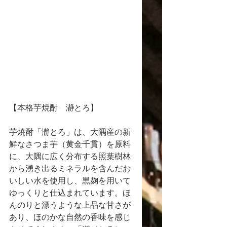
【本格芋焼酎　瀞とろ】
芋焼酎「瀞とろ」は、大隅産の新
鮮なさつま芋（黄金千貫）を原料
に、大隅に広く分布する照葉樹林
から湧き出るミネラルを含んだお
いしい水を使用し、黒麹を用いて
ゆっくりと仕込まれています。ほ
んのりと漂うような上品な甘さが
あり、ほのかな自然の香味を感じ