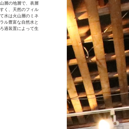
山層の地層で、表層
すく、天然のフィル
て水は火山層のミネ
ラル豊富な自然水と
ろ過装置によって生