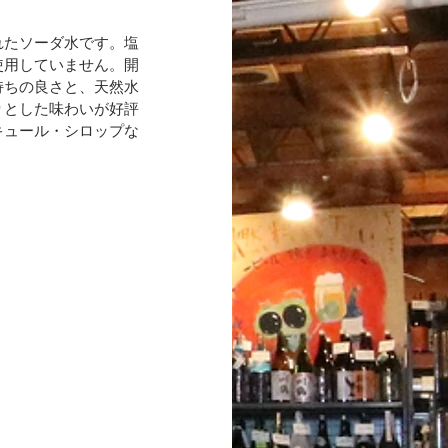
れたソーダ水です。塩
使用していません。開
持ちの良さと、天然水
りとした味わいが好評
キュール・シロップな
！